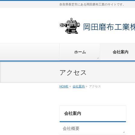
奈良県香芝市にある岡田磨布工業のサイトです。
ホーム
会社案内
アクセス
HOME
»
会社案内
»
アクセス
会社案内
会社概要